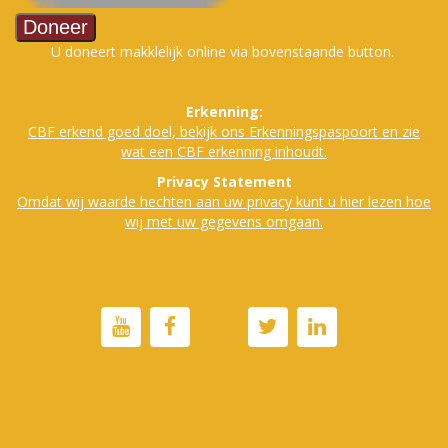
U doneert makklelijk online via bovenstaande button.
Erkenning:
CBF erkend goed doe
l, bekijk ons Erkenningspaspoort en zie
wat een CBF erkenning inhoudt.
Privacy Statement
Omdat wij waarde hechten aan uw privacy kunt u hier lezen hoe
wij met uw gegevens omgaan.