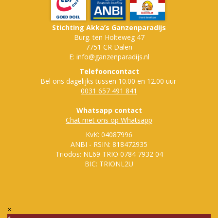
Stichting Akka’s Ganzenparadijs
Burg. ten Holteweg 47
7751 CR Dalen
E: info@ganzenparadijs.nl
Telefooncontact
Bel ons dagelijks tussen 10.00 en 12.00 uur
0031 657 491 841
Whatsapp contact
Chat met ons op Whatsapp
KvK: 04087996
ANBI - RSIN: 818472935
Triodos: NL69 TRIO 0784 7932 04
BIC: TRIONL2U