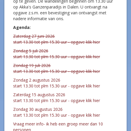
op te geven. De wandelingen beginnen om 13.30 uur
op Akka's Ganzenparadijs in Dalen. U ontvangt na
opgave z.s.m. een bevestiging van ontvangst met
nadere informatie van ons.
Agenda:
Zaterdag 27 juni 2026
start 13.30 tot plm 15.30 uur - opgave klik hier
Zondag 5 juli 2026
start 13.30 tot plm 15.30 uur - opgave klik hier
Zondag 19 juli 2026
start 13.30 tot plm 15.30 uur - opgave klik hier
Zondag 2 augustus 2026
start 13.30 tot plm 15.30 uur - opgave klik hier
Zaterdag 15 augustus 2026
start 13.30 tot plm 15.30 uur - opgave klik hier
Zondag 30 augustus 2026
start 13.30 tot plm 15.30 uur - opgave klik hier
Vraag meer info- ik heb een groep meer dan 10
personen