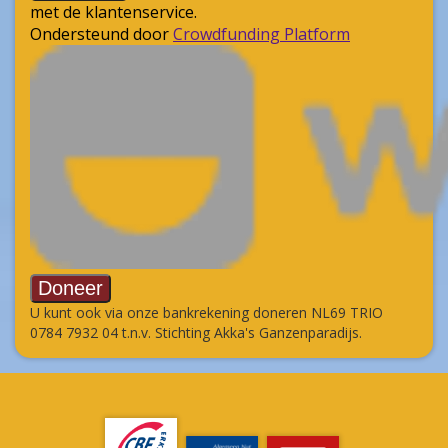
U kunt ook via onze bankrekening doneren NL69 TRIO
0784 7932 04 t.n.v. Stichting Akka's Ganzenparadijs.