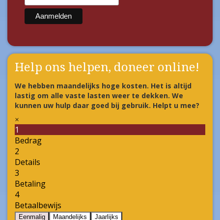
Help ons helpen, doneer online!
We hebben maandelijks hoge kosten. Het is altijd
lastig om alle vaste lasten weer te dekken. We
kunnen uw hulp daar goed bij gebruik. Helpt u mee?