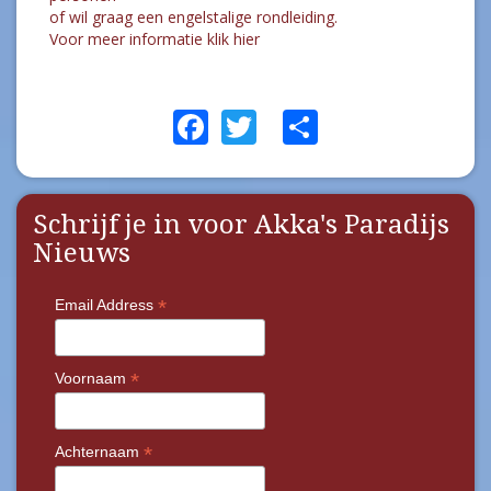
of wil graag een engelstalige rondleiding.
Voor meer informatie klik hier
Facebook
Twitter
Share
Schrijf je in voor Akka's Paradijs
Nieuws
*
Email Address
*
Voornaam
*
Achternaam