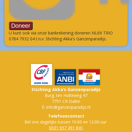
U kunt ook via onze bankrekening doneren NL69 TRIO
0784 7932 04 t.n.v. Stichting Akka's Ganzenparadijs.
Stichting Akka’s Ganzenparadijs
Burg. ten Holteweg 47
7751 CR Dalen
E: info@ganzenparadijs.nl
Telefooncontact
Bel ons dagelijks tussen 10.00 en 12.00 uur
0031 657 491 841