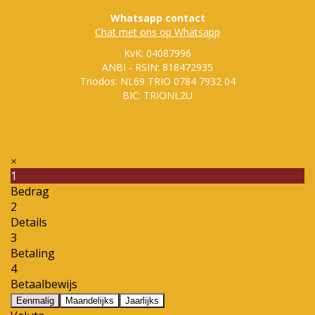
Whatsapp contact
Chat met ons op Whatsapp
KvK: 04087996
ANBI - RSIN: 818472935
Triodos: NL69 TRIO 0784 7932 04
BIC: TRIONL2U