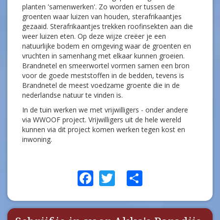
planten 'samenwerken'. Zo worden er tussen de
groenten waar luizen van houden, sterafrikaantjes
gezaaid. Sterafrikaantjes trekken roofinsekten aan die
weer luizen eten. Op deze wijze creëer je een
natuurlijke bodem en omgeving waar de groenten en
vruchten in samenhang met elkaar kunnen groeien.
Brandnetel en smeerwortel vormen samen een bron
voor de goede meststoffen in de bedden, tevens is
Brandnetel de meest voedzame groente die in de
nederlandse natuur te vinden is.
In de tuin werken we met vrijwilligers - onder andere
via WWOOF project. Vrijwilligers uit de hele wereld
kunnen via dit project komen werken tegen kost en
inwoning.
Facebook
Twitter
Share