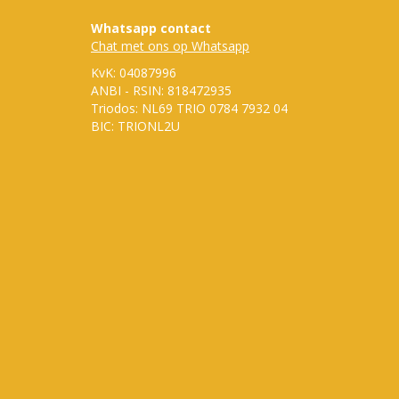
Whatsapp contact
Chat met ons op Whatsapp
KvK: 04087996
ANBI - RSIN: 818472935
Triodos: NL69 TRIO 0784 7932 04
BIC: TRIONL2U