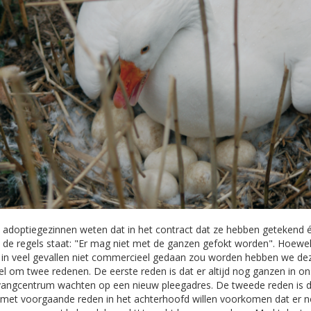
e adoptiegezinnen weten dat in het contract dat ze hebben getekend 
 de regels staat: "Er mag niet met de ganzen gefokt worden". Hoewe
 in veel gevallen niet commercieel gedaan zou worden hebben we de
el om twee redenen. De eerste reden is dat er altijd nog ganzen in on
angcentrum wachten op een nieuw pleegadres. De tweede reden is d
met voorgaande reden in het achterhoofd willen voorkomen dat er 