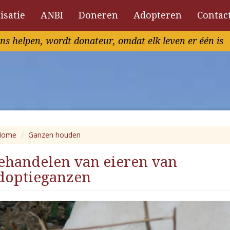
isatie
ANBI
Doneren
Adopteren
Contac
ns helpen, wordt donateur, omdat elk leven er één is
Home
Ganzen houden
ehandelen van eieren van
doptieganzen