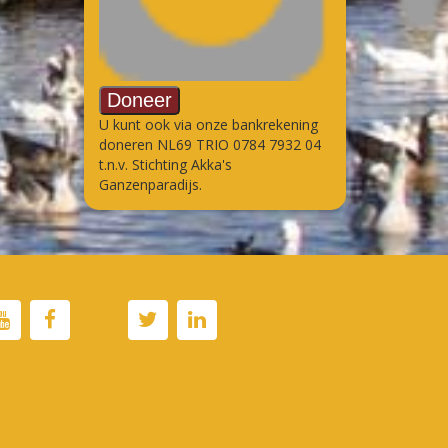
U kunt ook via onze bankrekening
doneren NL69 TRIO 0784 7932 04
t.n.v. Stichting Akka's
Ganzenparadijs.