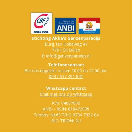
Stichting Akka’s Ganzenparadijs
Burg. ten Holteweg 47
7751 CR Dalen
E: info@ganzenparadijs.nl
Telefooncontact
Bel ons dagelijks tussen 10.00 en 12.00 uur
0031 657 491 841
Whatsapp contact
Chat met ons op Whatsapp
KvK: 04087996
ANBI - RSIN: 818472935
Triodos: NL69 TRIO 0784 7932 04
BIC: TRIONL2U