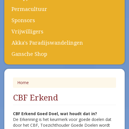
Permacultuur
Sponsors
Vrijwilligers
Akka's Paradijswandelingen
Gansche Shop
Home
CBF Erkend
CBF Erkend Goed Doel, wat houdt dat in?
De Erkenning is het keurmerk voor goede doelen dat
door het CBF, Toezichthouder Goede Doelen wordt