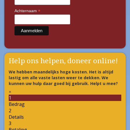
*
Achternaam
Help ons helpen, doneer online!
We hebben maandelijks hoge kosten. Het is altijd
lastig om alle vaste lasten weer te dekken. We
kunnen uw hulp daar goed bij gebruik. Helpt u mee?