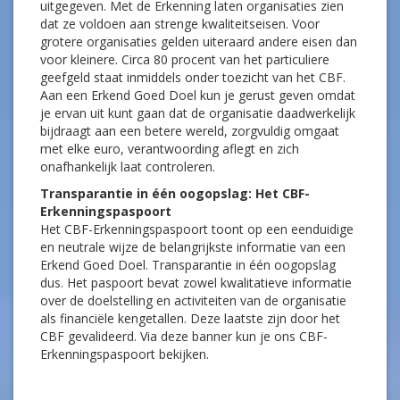
uitgegeven. Met de Erkenning laten organisaties zien
dat ze voldoen aan strenge kwaliteitseisen. Voor
grotere organisaties gelden uiteraard andere eisen dan
voor kleinere. Circa 80 procent van het particuliere
geefgeld staat inmiddels onder toezicht van het CBF.
Aan een Erkend Goed Doel kun je gerust geven omdat
je ervan uit kunt gaan dat de organisatie daadwerkelijk
bijdraagt aan een betere wereld, zorgvuldig omgaat
met elke euro, verantwoording aflegt en zich
onafhankelijk laat controleren.
Transparantie in één oogopslag: Het CBF-
Erkenningspaspoort
Het CBF-Erkenningspaspoort toont op een eenduidige
en neutrale wijze de belangrijkste informatie van een
Erkend Goed Doel. Transparantie in één oogopslag
dus. Het paspoort bevat zowel kwalitatieve informatie
over de doelstelling en activiteiten van de organisatie
als financiële kengetallen. Deze laatste zijn door het
CBF gevalideerd. Via deze banner kun je ons CBF-
Erkenningspaspoort bekijken.