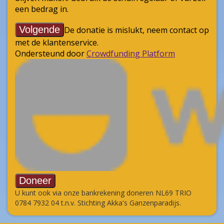
U kunt ook via onze bankrekening doneren NL69 TRIO
0784 7932 04 t.n.v. Stichting Akka's Ganzenparadijs.