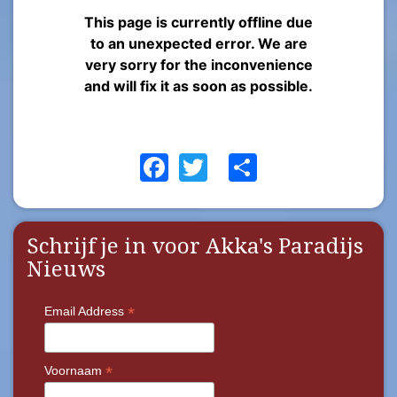
Facebook
Twitter
Share
Schrijf je in voor Akka's Paradijs
Nieuws
*
Email Address
*
Voornaam