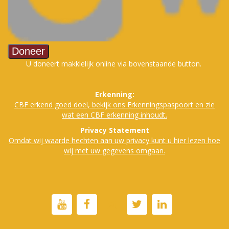
U doneert makklelijk online via bovenstaande button.
Erkenning:
CBF erkend goed doe
l, bekijk ons Erkenningspaspoort en zie
wat een CBF erkenning inhoudt.
Privacy Statement
Omdat wij waarde hechten aan uw privacy kunt u hier lezen hoe
wij met uw gegevens omgaan.