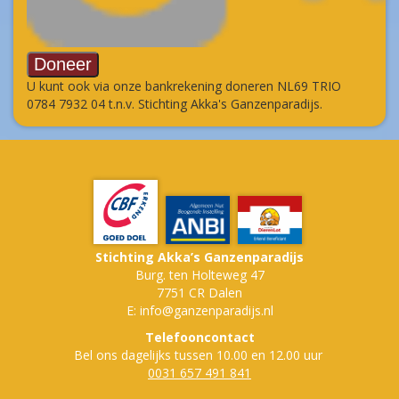
U kunt ook via onze bankrekening doneren NL69 TRIO
0784 7932 04 t.n.v. Stichting Akka's Ganzenparadijs.
Stichting Akka’s Ganzenparadijs
Burg. ten Holteweg 47
7751 CR Dalen
E: info@ganzenparadijs.nl
Telefooncontact
Bel ons dagelijks tussen 10.00 en 12.00 uur
0031 657 491 841