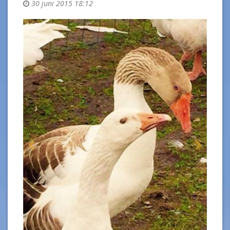
30 juni 2015 18:12
Previous
Next