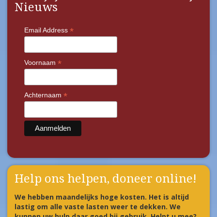
Nieuws
*
Email Address
*
Voornaam
*
Achternaam
Help ons helpen, doneer online!
We hebben maandelijks hoge kosten. Het is altijd
lastig om alle vaste lasten weer te dekken. We