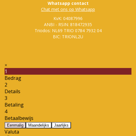
Whatsapp contact
Chat met ons op Whatsapp
KvK: 04087996
ANBI - RSIN: 818472935
Triodos: NL69 TRIO 0784 7932 04
BIC: TRIONL2U