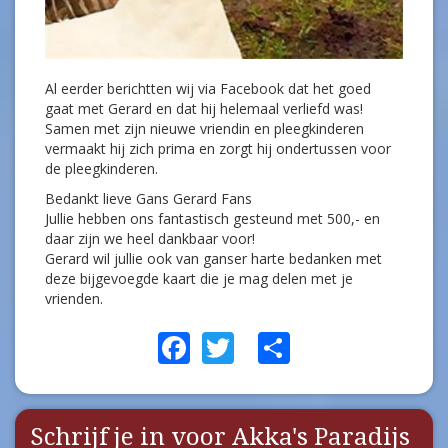
Al eerder berichtten wij via Facebook dat het goed
gaat met Gerard en dat hij helemaal verliefd was!
Samen met zijn nieuwe vriendin en pleegkinderen
vermaakt hij zich prima en zorgt hij ondertussen voor
de pleegkinderen.
Bedankt lieve Gans Gerard Fans
Jullie hebben ons fantastisch gesteund met 500,- en
daar zijn we heel dankbaar voor!
Gerard wil jullie ook van ganser harte bedanken met
deze bijgevoegde kaart die je mag delen met je
vrienden.
Facebook
Twitter
Share
Schrijf je in voor Akka's Paradijs