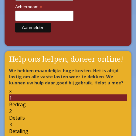
*
Achternaam
Help ons helpen, doneer online!
We hebben maandelijks hoge kosten. Het is altijd
lastig om alle vaste lasten weer te dekken. We
kunnen uw hulp daar goed bij gebruik. Helpt u mee?