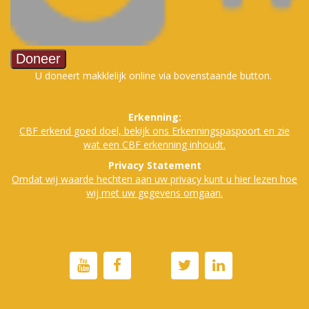
U doneert makklelijk online via bovenstaande button.
Erkenning:
CBF erkend goed doe
l, bekijk ons Erkenningspaspoort en zie
wat een CBF erkenning inhoudt.
Privacy Statement
Omdat wij waarde hechten aan uw privacy kunt u hier lezen hoe
wij met uw gegevens omgaan.