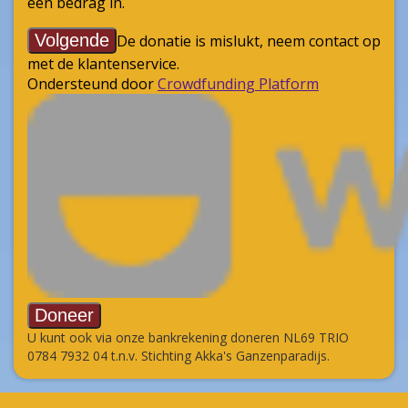
U kunt ook via onze bankrekening doneren NL69 TRIO
0784 7932 04 t.n.v. Stichting Akka's Ganzenparadijs.