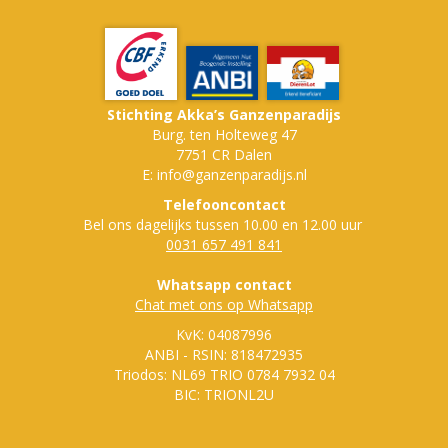
Stichting Akka’s Ganzenparadijs
Burg. ten Holteweg 47
7751 CR Dalen
E: info@ganzenparadijs.nl
Telefooncontact
Bel ons dagelijks tussen 10.00 en 12.00 uur
0031 657 491 841
Whatsapp contact
Chat met ons op Whatsapp
KvK: 04087996
ANBI - RSIN: 818472935
Triodos: NL69 TRIO 0784 7932 04
BIC: TRIONL2U