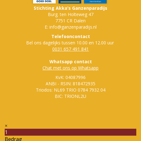
Stichting Akka’s Ganzenparadijs
Burg. ten Holteweg 47
7751 CR Dalen
E: info@ganzenparadijs.nl
Telefooncontact
Bel ons dagelijks tussen 10.00 en 12.00 uur
0031 657 491 841
Whatsapp contact
Chat met ons op Whatsapp
KvK: 04087996
ANBI - RSIN: 818472935
Triodos: NL69 TRIO 0784 7932 04
BIC: TRIONL2U