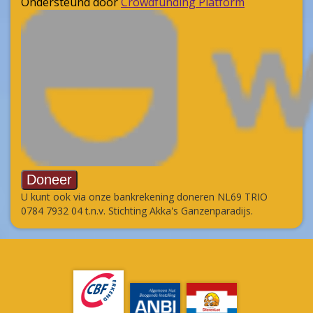
U kunt ook via onze bankrekening doneren NL69 TRIO
0784 7932 04 t.n.v. Stichting Akka's Ganzenparadijs.