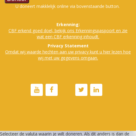
U doneert makklelijk online via bovenstaande button.
Erkenning:
CBF erkend goed doe
l, bekijk ons Erkenningspaspoort en zie
wat een CBF erkenning inhoudt.
Privacy Statement
Omdat wij waarde hechten aan uw privacy kunt u hier lezen hoe
wij met uw gegevens omgaan.