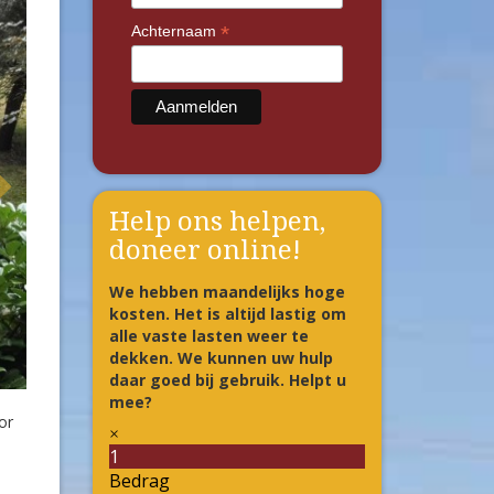
*
Achternaam
Help ons helpen,
doneer online!
We hebben maandelijks hoge
kosten. Het is altijd lastig om
alle vaste lasten weer te
dekken. We kunnen uw hulp
daar goed bij gebruik. Helpt u
mee?
or