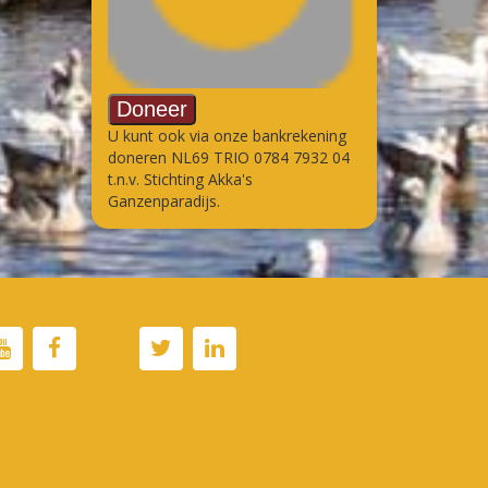
U kunt ook via onze bankrekening
doneren NL69 TRIO 0784 7932 04
t.n.v. Stichting Akka's
Ganzenparadijs.