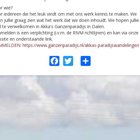
r wie?
r iedereen die het leuk vindt om met ons werk kennis te maken. We
en jullie graag zien wat het werk dat we doen inhoudt. We hopen jullie
l te verwelkomen in Akka's Ganzenparadijs in Dalen.
melden is een verplichting (i.v.m. de RIVM richtlijnen) en kan via onze
site en onderstaande link.
MELDEN: https://www.ganzenparadijs.nl/akkas-paradijswandelingen
Facebook
Twitter
Share