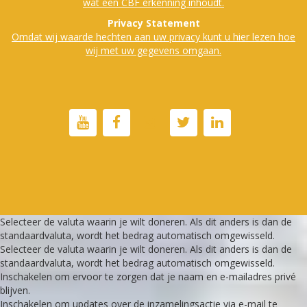
wat een CBF erkenning inhoudt.
Privacy Statement
Omdat wij waarde hechten aan uw privacy kunt u hier lezen hoe
wij met uw gegevens omgaan.
Selecteer de valuta waarin je wilt doneren. Als dit anders is dan de
standaardvaluta, wordt het bedrag automatisch omgewisseld.
Selecteer de valuta waarin je wilt doneren. Als dit anders is dan de
standaardvaluta, wordt het bedrag automatisch omgewisseld.
Inschakelen om ervoor te zorgen dat je naam en e-mailadres privé
blijven.
Inschakelen om updates over de inzamelingsactie via e-mail te