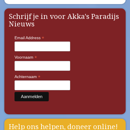
Schrijf je in voor Akka's Paradijs
Nieuws
*
Email Address
*
Voornaam
*
Achternaam
Help ons helpen, doneer online!