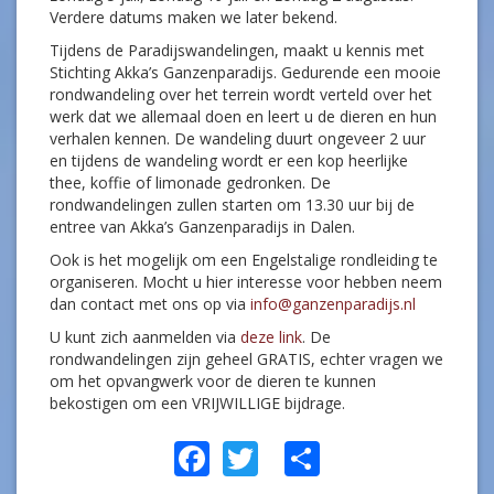
Verdere datums maken we later bekend.
Tijdens de Paradijswandelingen, maakt u kennis met
Stichting Akka’s Ganzenparadijs. Gedurende een mooie
rondwandeling over het terrein wordt verteld over het
werk dat we allemaal doen en leert u de dieren en hun
verhalen kennen. De wandeling duurt ongeveer 2 uur
en tijdens de wandeling wordt er een kop heerlijke
thee, koffie of limonade gedronken. De
rondwandelingen zullen starten om 13.30 uur bij de
entree van Akka’s Ganzenparadijs in Dalen.
Ook is het mogelijk om een Engelstalige rondleiding te
organiseren. Mocht u hier interesse voor hebben neem
dan contact met ons op via
info@ganzenparadijs.nl
U kunt zich aanmelden via
deze link
. De
rondwandelingen zijn geheel GRATIS, echter vragen we
om het opvangwerk voor de dieren te kunnen
bekostigen om een VRIJWILLIGE bijdrage.
Facebook
Twitter
Share