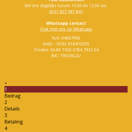
Bel ons dagelijks tussen 10.00 en 12.00 uur
0031 657 491 841
Whatsapp contact
Chat met ons op Whatsapp
KvK: 04087996
ANBI - RSIN: 818472935
Triodos: NL69 TRIO 0784 7932 04
BIC: TRIONL2U