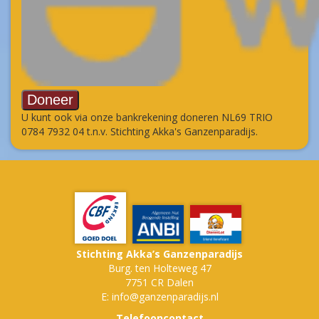
U kunt ook via onze bankrekening doneren NL69 TRIO
0784 7932 04 t.n.v. Stichting Akka's Ganzenparadijs.
Stichting Akka’s Ganzenparadijs
Burg. ten Holteweg 47
7751 CR Dalen
E: info@ganzenparadijs.nl
Telefooncontact