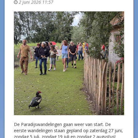
2 juni 2026 11:57
De Paradijswandelingen gaan weer van start. De
eerste wandelingen staan gepland op zaterdag 27 juni,
zondag 5 juli, zondag 19 juli en zondag 2 augustus!