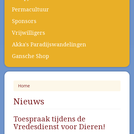
Permacultuur
Sponsors
Vrijwilligers
Akka's Paradijswandelingen
Gansche Shop
Home
Nieuws
Toespraak tijdens de
Vredesdienst voor Dieren!