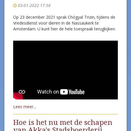
03-01-2022 17:58
Op 23 december 2021 sprak Chögyal Trizin, tijdens de
Vredesdienst voor dieren in de Nassaukerk te
Amsterdam. U kunt hier de hele toespraak terugkijken.
Lees meer...
Hoe is het nu met de schapen
van Akka's Stadsboerderij