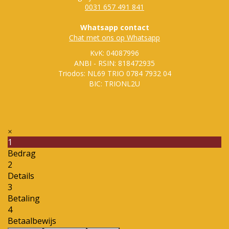
0031 657 491 841
Whatsapp contact
Chat met ons op Whatsapp
KvK: 04087996
ANBI - RSIN: 818472935
Triodos: NL69 TRIO 0784 7932 04
BIC: TRIONL2U