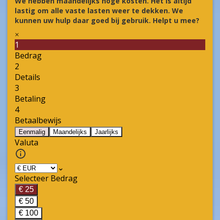
We hebben maandelijks hoge kosten. Het is altijd
lastig om alle vaste lasten weer te dekken. We
kunnen uw hulp daar goed bij gebruik. Helpt u mee?