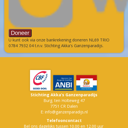
U kunt ook via onze bankrekening doneren NL69 TRIO
0784 7932 04 t.n.v. Stichting Akka's Ganzenparadijs.
Stichting Akka’s Ganzenparadijs
Burg. ten Holteweg 47
7751 CR Dalen
E: info@ganzenparadijs.nl
Telefooncontact
Bel ons dagelijks tussen 10.00 en 12.00 uur