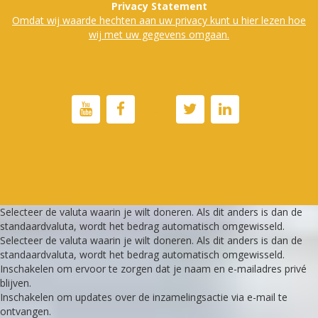
Privacy Statement
Omdat wij waarde hechten aan uw privacy kunt u hier lezen hoe
wij met uw gegevens omgaan.
Selecteer de valuta waarin je wilt doneren. Als dit anders is dan de
standaardvaluta, wordt het bedrag automatisch omgewisseld.
Selecteer de valuta waarin je wilt doneren. Als dit anders is dan de
standaardvaluta, wordt het bedrag automatisch omgewisseld.
Inschakelen om ervoor te zorgen dat je naam en e-mailadres privé
blijven.
Inschakelen om updates over de inzamelingsactie via e-mail te
ontvangen.