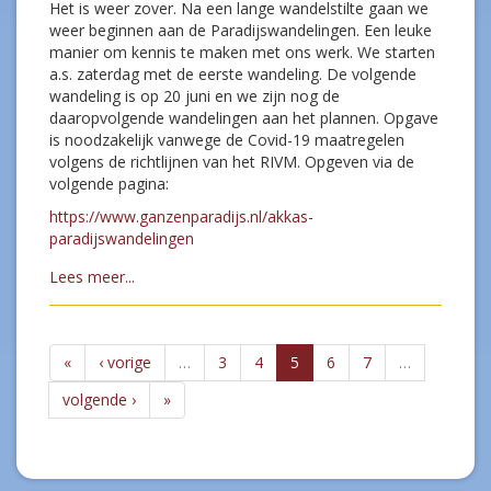
Het is weer zover. Na een lange wandelstilte gaan we
weer beginnen aan de Paradijswandelingen. Een leuke
manier om kennis te maken met ons werk. We starten
a.s. zaterdag met de eerste wandeling. De volgende
wandeling is op 20 juni en we zijn nog de
daaropvolgende wandelingen aan het plannen. Opgave
is noodzakelijk vanwege de Covid-19 maatregelen
volgens de richtlijnen van het RIVM. Opgeven via de
volgende pagina:
https://www.ganzenparadijs.nl/akkas-
paradijswandelingen
Lees meer...
«
‹ vorige
…
3
4
5
6
7
…
volgende ›
»