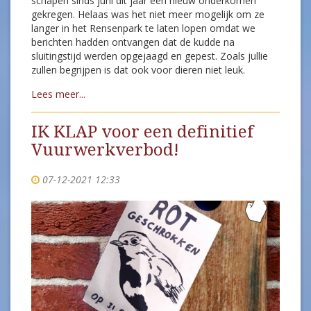
schapen sinds juni dit jaar een nieuw onderkomen
gekregen. Helaas was het niet meer mogelijk om ze
langer in het Rensenpark te laten lopen omdat we
berichten hadden ontvangen dat de kudde na
sluitingstijd werden opgejaagd en gepest. Zoals jullie
zullen begrijpen is dat ook voor dieren niet leuk.
Lees meer...
IK KLAP voor een definitief
Vuurwerkverbod!
07-12-2021 12:33