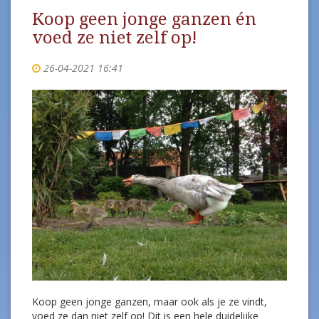
Koop geen jonge ganzen én
voed ze niet zelf op!
26-04-2021 16:41
Koop geen jonge ganzen, maar ook als je ze vindt,
voed ze dan niet zelf op! Dit is een hele duidelijke