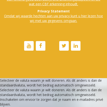
wat een CBF erkenning inhoudt.
Privacy Statement
Omdat wij waarde hechten aan uw privacy kunt u hier lezen hoe
wij met uw gegevens omgaan.
Selecteer de valuta waarin je wilt doneren. Als dit anders is dan de
standaardvaluta, wordt het bedrag automatisch omgewisseld.
Selecteer de valuta waarin je wilt doneren. Als dit anders is dan de
standaardvaluta, wordt het bedrag automatisch omgewisseld.
Inschakelen om ervoor te zorgen dat je naam en e-mailadres privé
blijven.